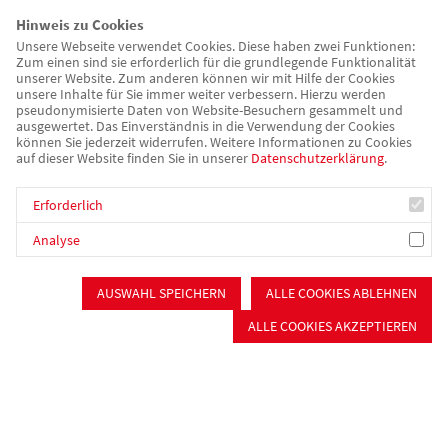
Hinweis zu Cookies
Unsere Webseite verwendet Cookies. Diese haben zwei Funktionen:
Zum einen sind sie erforderlich für die grundlegende Funktionalität
unserer Website. Zum anderen können wir mit Hilfe der Cookies
unsere Inhalte für Sie immer weiter verbessern. Hierzu werden
pseudonymisierte Daten von Website-Besuchern gesammelt und
ausgewertet. Das Einverständnis in die Verwendung der Cookies
können Sie jederzeit widerrufen. Weitere Informationen zu Cookies
auf dieser Website finden Sie in unserer
Datenschutzerklärung
.
Erforderlich
Analyse
Langenaltheim
AUSWAHL SPEICHERN
ALLE COOKIES ABLEHNEN
ALLE COOKIES AKZEPTIEREN
Soziale Betreuung
Kurzzeit- /Verhinderungspflege
Offene Einrichtung
Beschützende Pflege
Offener Mittagstisch
Essen auf Rädern