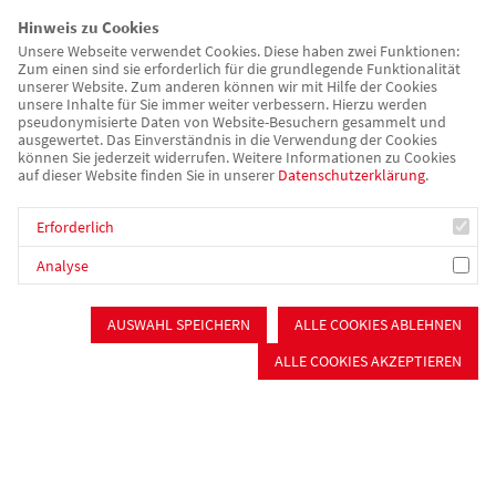
Hinweis zu Cookies
Unsere Webseite verwendet Cookies. Diese haben zwei Funktionen:
Zum einen sind sie erforderlich für die grundlegende Funktionalität
unserer Website. Zum anderen können wir mit Hilfe der Cookies
unsere Inhalte für Sie immer weiter verbessern. Hierzu werden
pseudonymisierte Daten von Website-Besuchern gesammelt und
ausgewertet. Das Einverständnis in die Verwendung der Cookies
können Sie jederzeit widerrufen. Weitere Informationen zu Cookies
auf dieser Website finden Sie in unserer
Datenschutzerklärung
.
Erforderlich
Analyse
AUSWAHL SPEICHERN
ALLE COOKIES ABLEHNEN
ALLE COOKIES AKZEPTIEREN
Geprüfte Qualität
Wir arbeiten laufend daran, die Qualität in unserer Einrichtung
zu verbessern. Die regelmäßigen Prüfungen durch unsere