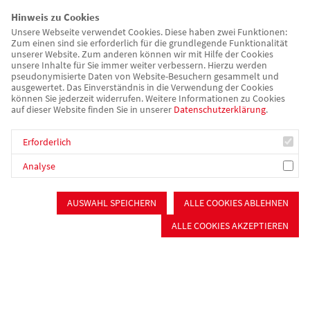
Hinweis zu Cookies
Unsere Webseite verwendet Cookies. Diese haben zwei Funktionen:
Zum einen sind sie erforderlich für die grundlegende Funktionalität
unserer Website. Zum anderen können wir mit Hilfe der Cookies
unsere Inhalte für Sie immer weiter verbessern. Hierzu werden
pseudonymisierte Daten von Website-Besuchern gesammelt und
ausgewertet. Das Einverständnis in die Verwendung der Cookies
können Sie jederzeit widerrufen. Weitere Informationen zu Cookies
auf dieser Website finden Sie in unserer
Datenschutzerklärung
.
Langenaltheim
Erforderlich
Analyse
Soziale Betreuung
Kurzzeit- /Verhinderungspflege
AUSWAHL SPEICHERN
ALLE COOKIES ABLEHNEN
Offene Einrichtung
Beschützende Pflege
ALLE COOKIES AKZEPTIEREN
Offener Mittagstisch
Essen auf Rädern