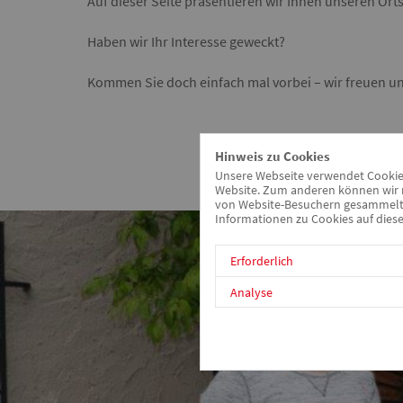
Auf dieser Seite präsentieren wir Ihnen unseren Orts
Haben wir Ihr Interesse geweckt?
Kommen Sie doch einfach mal vorbei – wir freuen uns
Hinweis zu Cookies
Unsere Webseite verwendet Cookies.
Website. Zum anderen können wir m
von Website-Besuchern gesammelt u
Informationen zu Cookies auf diese
Erforderlich
Analyse