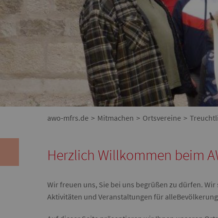
awo-mfrs.de
Mitmachen
Ortsvereine
Treuchtl
Herzlich Willkommen beim A
Wir freuen uns, Sie bei uns begrüßen zu dürfen. Wir 
Aktivitäten und Veranstaltungen für alle
Bevölkerung