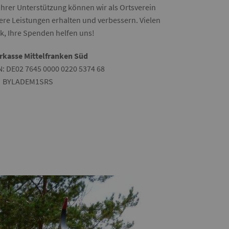
 Ihrer Unterstützung können wir als Ortsverein
ere Leistungen erhalten und verbessern. Vielen
k, Ihre Spenden helfen uns!
rkasse Mittelfranken Süd
N: DE02 7645 0000 0220 5374 68
: BYLADEM1SRS