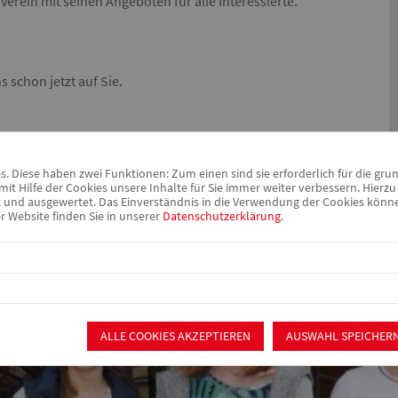
verein mit seinen Angeboten für alle Interessierte.
 schon jetzt auf Sie.
 Diese haben zwei Funktionen: Zum einen sind sie erforderlich für die gru
it Hilfe der Cookies unsere Inhalte für Sie immer weiter verbessern. Hier
nd ausgewertet. Das Einverständnis in die Verwendung der Cookies können 
r Website finden Sie in unserer
Datenschutzerklärung
.
ALLE COOKIES AKZEPTIEREN
AUSWAHL SPEICHER