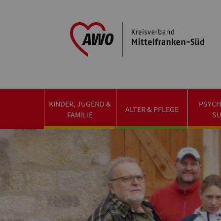
KINDER, JUGEND &
PSYCH
ALTER & PFLEGE
FAMILIE
S