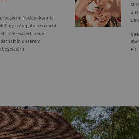
Mit
uns
derbasis im Rücken könnte
Dan
elfältigen Aufgaben so nicht
tets interessiert, neue
Spa
edschaft in unserem
IBA
 begeistern.
BIC