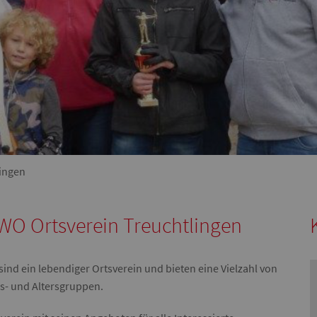
ingen
WO Ortsverein Treuchtlingen
sind ein lebendiger Ortsverein und bieten eine Vielzahl von
s- und Altersgruppen.