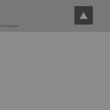
126 Schwabach