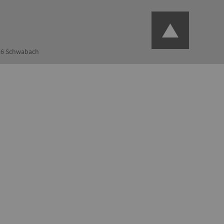
126 Schwabach