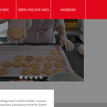
CHEN
ÜBER UNS/DIE AWO
KARRIERE
ndlegende Funktionalität unserer
zu werden pseudonymisierte Daten