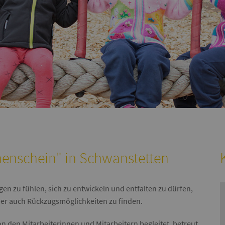
enschein" in Schwanstetten
gen zu fühlen, sich zu entwickeln und entfalten zu dürfen,
er auch Rückzugsmöglichkeiten zu finden.
n den Mitarbeiterinnen und Mitarbeitern begleitet, betreut