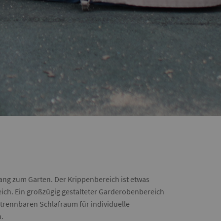
ang zum Garten. Der Krippenbereich ist etwas
eich. Ein großzügig gestalteter Garderobenbereich
trennbaren Schlafraum für individuelle
.