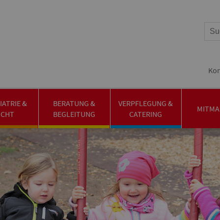
Kon
IATRIE &
BERATUNG &
VERPFLEGUNG &
MITMA
UCHT
BEGLEITUNG
CATERING