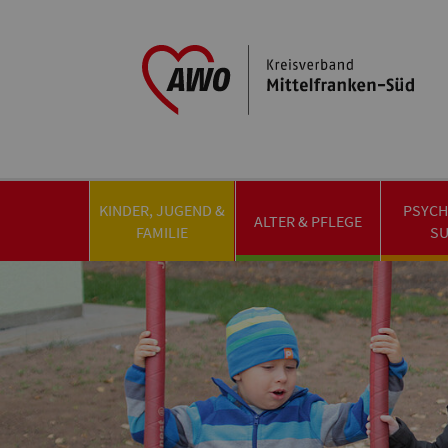
KINDER, JUGEND &
PSYCH
ALTER & PFLEGE
FAMILIE
S