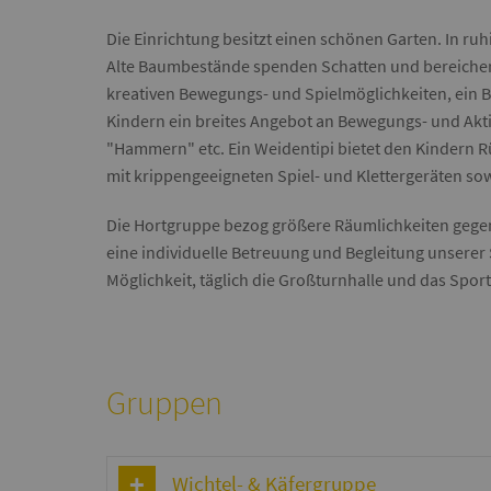
Die Einrichtung besitzt einen schönen Garten. In r
Alte Baumbestände spenden Schatten und bereichern 
kreativen Bewegungs- und Spielmöglichkeiten, ein B
Kindern ein breites Angebot an Bewegungs- und Akti
"Hammern" etc. Ein Weidentipi bietet den Kindern Rü
mit krippengeeigneten Spiel- und Klettergeräten so
Die Hortgruppe bezog größere Räumlichkeiten gege
eine individuelle Betreuung und Begleitung unserer
Möglichkeit, täglich die Großturnhalle und das Spo
Gruppen
Wichtel- & Käfergruppe