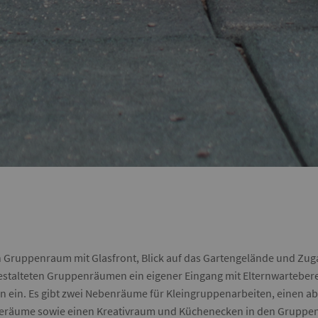
n Gruppenraum mit Glasfront, Blick auf das Gartengelände und Zug
 gestalteten Gruppenräumen ein eigener Eingang mit Elternwarteber
 ein. Es gibt zwei Nebenräume für Kleingruppenarbeiten, einen ab
eneräume sowie einen Kreativraum und Küchenecken in den Gruppen