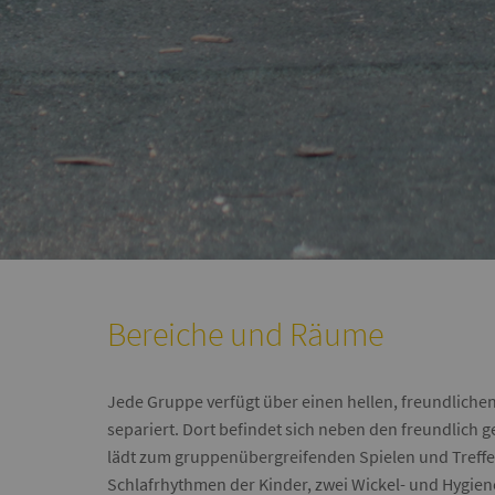
Bereiche und Räume
Jede Gruppe verfügt über einen hellen, freundliche
separiert. Dort befindet sich neben den freundlich
lädt zum gruppenübergreifenden Spielen und Treffen
Schlafrhythmen der Kinder, zwei Wickel- und Hygi