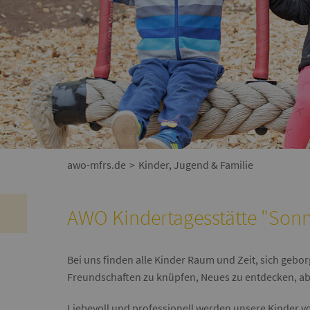
awo-mfrs.de
Kinder, Jugend & Familie
AWO Kindertagesstätte "Sonn
Bei uns finden alle Kinder Raum und Zeit, sich gebor
Freundschaften zu knüpfen, Neues zu entdecken, ab
Liebevoll und professionell werden unsere Kinder vo