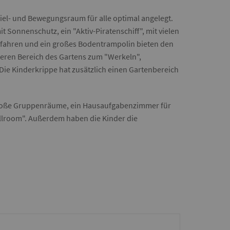
iel- und Bewegungsraum für alle optimal angelegt.
Sonnenschutz, ein "Aktiv-Piratenschiff", mit vielen
ugfahren und ein großes Bodentrampolin bieten den
teren Bereich des Gartens zum "Werkeln",
Die Kinderkrippe hat zusätzlich einen Gartenbereich
 große Gruppenräume, ein Hausaufgabenzimmer für
illroom". Außerdem haben die Kinder die