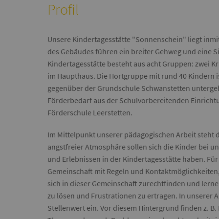
Profil
Unsere Kindertagesstätte "Sonnenschein" liegt inmit
des Gebäudes führen ein breiter Gehweg und eine Sie
Kindertagesstätte besteht aus acht Gruppen: zwei 
im Haupthaus. Die Hortgruppe mit rund 40 Kindern 
gegenüber der Grundschule Schwanstetten untergebra
Förderbedarf aus der Schulvorbereitenden Einrichtu
Förderschule Leerstetten.
Im Mittelpunkt unserer pädagogischen Arbeit steht d
angstfreier Atmosphäre sollen sich die Kinder bei 
und Erlebnissen in der Kindertagesstätte haben. Für v
Gemeinschaft mit Regeln und Kontaktmöglichkeiten, d
sich in dieser Gemeinschaft zurechtfinden und lerne
zu lösen und Frustrationen zu ertragen. In unserer
Stellenwert ein. Vor diesem Hintergrund finden z. B