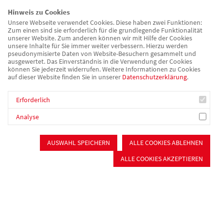
Hinweis zu Cookies
Unsere Webseite verwendet Cookies. Diese haben zwei Funktionen:
Zum einen sind sie erforderlich für die grundlegende Funktionalität
unserer Website. Zum anderen können wir mit Hilfe der Cookies
unsere Inhalte für Sie immer weiter verbessern. Hierzu werden
pseudonymisierte Daten von Website-Besuchern gesammelt und
ausgewertet. Das Einverständnis in die Verwendung der Cookies
können Sie jederzeit widerrufen. Weitere Informationen zu Cookies
auf dieser Website finden Sie in unserer
Datenschutzerklärung
.
Erforderlich
Analyse
awo-mfrs.de
Kinder, Jugend & Familie
AUSWAHL SPEICHERN
ALLE COOKIES ABLEHNEN
AWO Kindertagesstätte
ALLE COOKIES AKZEPTIEREN
“Rappelkiste” in Rednitzhembach
Profil