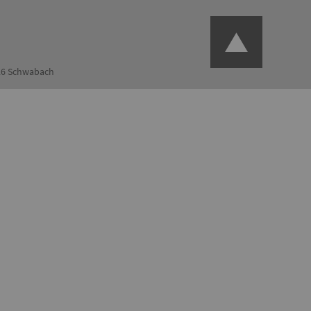
126 Schwabach