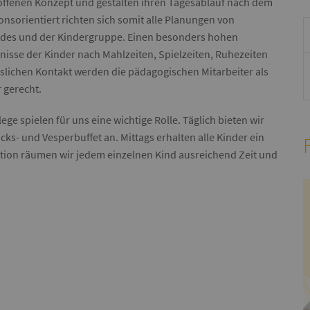
offenen Konzept und gestalten ihren Tagesablauf nach dem
ionsorientiert richten sich somit alle Planungen von
indes und der Kindergruppe. Einen besonders hohen
isse der Kinder nach Mahlzeiten, Spielzeiten, Ruhezeiten
sslichen Kontakt werden die pädagogischen Mitarbeiter als
 gerecht.
e spielen für uns eine wichtige Rolle. Täglich bieten wir
s- und Vesperbuffet an. Mittags erhalten alle Kinder ein
ation räumen wir jedem einzelnen Kind ausreichend Zeit und