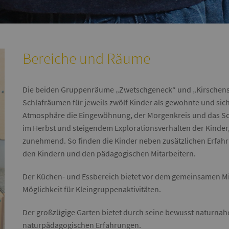
Bereiche und Räume
Die beiden Gruppenräume „Zwetschgeneck“ und „Kirschens
Schlafräumen für jeweils zwölf Kinder als gewohnte und sic
Atmosphäre die Eingewöhnung, der Morgenkreis und das Sch
im Herbst und steigendem Explorationsverhalten der Kinder
zunehmend. So finden die Kinder neben zusätzlichen Erfa
den Kindern und den pädagogischen Mitarbeitern.
Der Küchen- und Essbereich bietet vor dem gemeinsamen Mi
Möglichkeit für Kleingruppenaktivitäten.
Der großzügige Garten bietet durch seine bewusst naturnahe 
naturpädagogischen Erfahrungen.