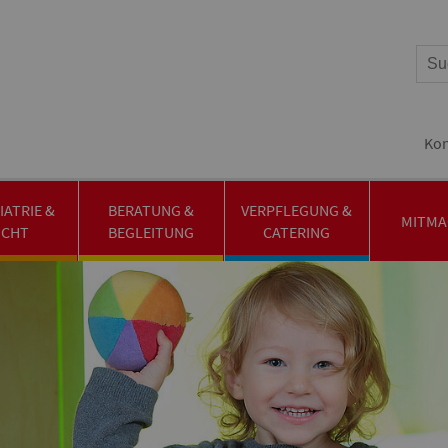
Kon
IATRIE &
BERATUNG &
VERPFLEGUNG &
MITMA
UCHT
BEGLEITUNG
CATERING