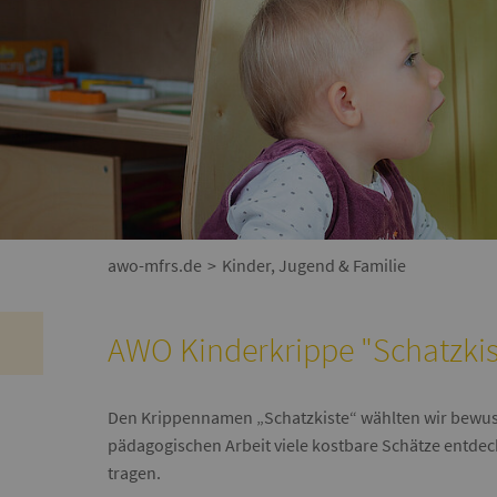
awo-mfrs.de
Kinder, Jugend & Familie
AWO Kinderkrippe "Schatzki
Den Krippennamen „Schatzkiste“ wählten wir bewuss
pädagogischen Arbeit viele kostbare Schätze entdec
tragen.