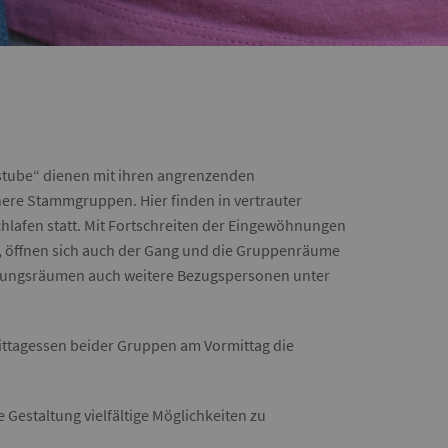
tube“ dienen mit ihren angrenzenden
here Stammgruppen. Hier finden in vertrauter
lafen statt. Mit Fortschreiten der Eingewöhnungen
, öffnen sich auch der Gang und die Gruppenräume
hrungsräumen auch weitere Bezugspersonen unter
ttagessen beider Gruppen am Vormittag die
Gestaltung vielfältige Möglichkeiten zu