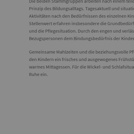
Die beiden Stammgruppen arbeiten nach einem teil
Prinzip des Bildungsalltags. Tagesaktuell und situat
Aktivitäten nach den Bedürfnissen des einzelnen K
Stellenwert erfahren insbesondere die Grundbedürfn
und die Pflegesituation. Durch den engen und verlä
Bezugspersonen dem Bindungsbedürfnis der Kinder
Gemeinsame Mahlzeiten und die beziehungsvolle Pfleg
den Kindern ein frisches und ausgewogenes Frühstück
warmes Mittagessen. Für die Wickel- und Schlafsitu
Ruhe ein.