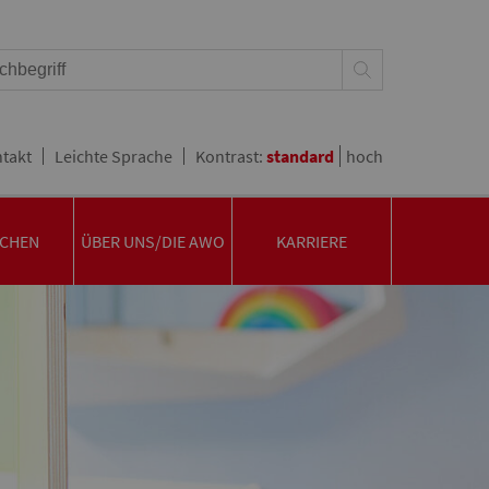
takt
Leichte Sprache
Kontrast:
standard
hoch
CHEN
ÜBER UNS/DIE AWO
KARRIERE