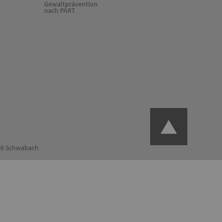
Gewaltprävention
nach PART
126 Schwabach