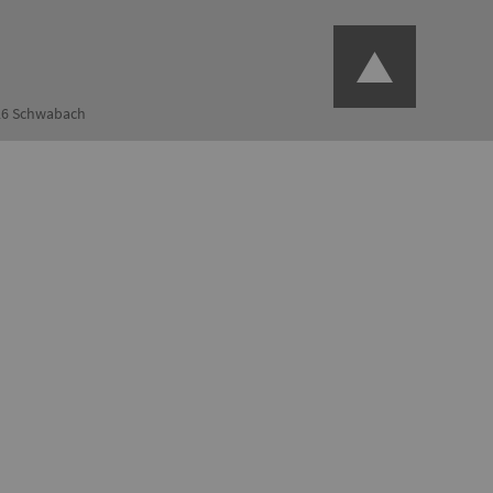
126 Schwabach