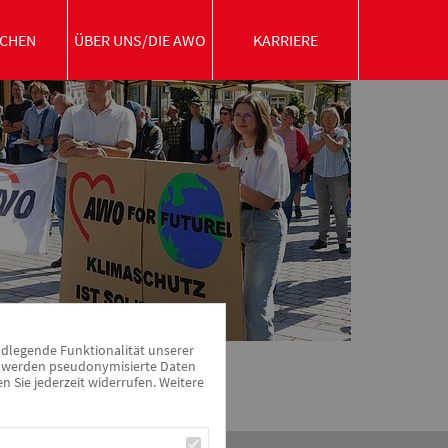
CHEN
ÜBER UNS/DIE AWO
KARRIERE
ndlegende Funktionalität unserer
zu werden pseudonymisierte Daten
Sie jederzeit widerrufen. Weitere