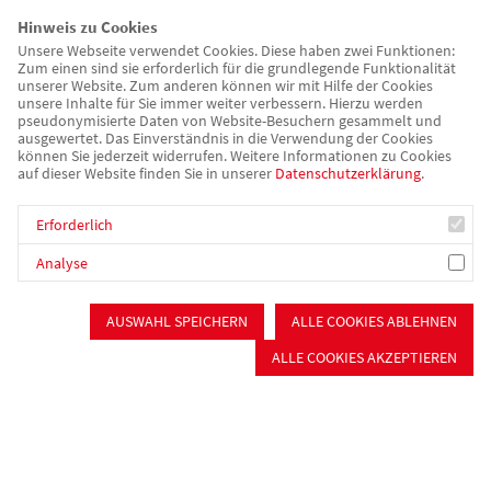
Hinweis zu Cookies
Unsere Webseite verwendet Cookies. Diese haben zwei Funktionen:
Zum einen sind sie erforderlich für die grundlegende Funktionalität
unserer Website. Zum anderen können wir mit Hilfe der Cookies
unsere Inhalte für Sie immer weiter verbessern. Hierzu werden
pseudonymisierte Daten von Website-Besuchern gesammelt und
ausgewertet. Das Einverständnis in die Verwendung der Cookies
können Sie jederzeit widerrufen. Weitere Informationen zu Cookies
auf dieser Website finden Sie in unserer
Datenschutzerklärung
.
Erforderlich
Analyse
AUSWAHL SPEICHERN
ALLE COOKIES ABLEHNEN
Zurück
ALLE COOKIES AKZEPTIEREN
Kinder, Jugend & Familie
Kinderbetreuung