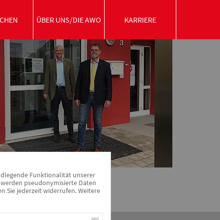
CHEN
ÜBER UNS/DIE AWO
KARRIERE
ndlegende Funktionalität unserer
zu werden pseudonymisierte Daten
Sie jederzeit widerrufen. Weitere