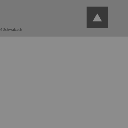
126 Schwabach