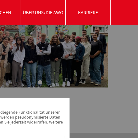
CHEN
ÜBER UNS/DIE AWO
KARRIERE
ndlegende Funktionalität unserer
zu werden pseudonymisierte Daten
Sie jederzeit widerrufen. Weitere