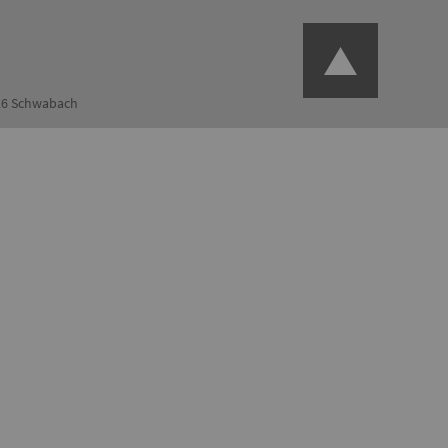
126 Schwabach