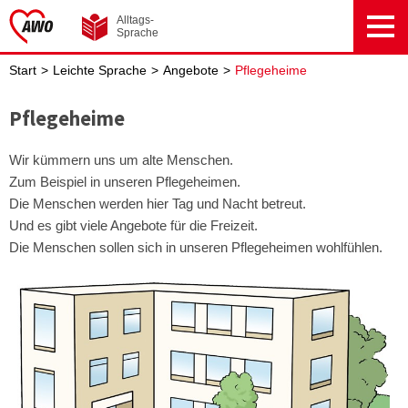
zum Inhalt springen
zur Fusszeile springen
Alltags-
Sprache
Start
Leichte Sprache
Angebote
Pflegeheime
Hauptnavigation überspringen
Brotkrumen-Navigation überspringen
Pflegeheime
Wir kümmern uns um alte Menschen.
Zum Beispiel in unseren Pflegeheimen.
Die Menschen werden hier Tag und Nacht betreut.
Und es gibt viele Angebote für die Freizeit.
Die Menschen sollen sich in unseren Pflegeheimen wohlfühlen.