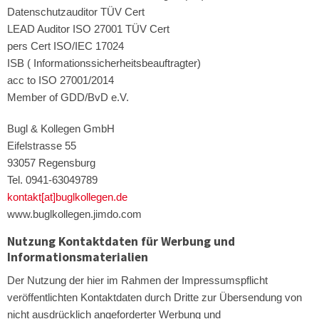
Datenschutzauditor TÜV Cert
LEAD Auditor ISO 27001 TÜV Cert
pers Cert ISO/IEC 17024
ISB ( Informationssicherheitsbeauftragter)
acc to ISO 27001/2014
Member of GDD/BvD e.V.
Bugl & Kollegen GmbH
Eifelstrasse 55
93057 Regensburg
Tel. 0941-63049789
kontakt[at]buglkollegen.de
www.buglkollegen.jimdo.com
Nutzung Kontaktdaten für Werbung und
Informationsmaterialien
Der Nutzung der hier im Rahmen der Impressumspflicht
veröffentlichten Kontaktdaten durch Dritte zur Übersendung von
nicht ausdrücklich angeforderter Werbung und