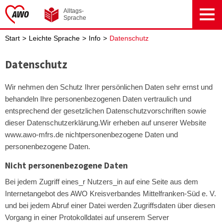
zum Inhalt springen
zur Fusszeile springen
Alltags-
Sprache
Start
Leichte Sprache
Info
Datenschutz
Hauptnavigation überspringen
Brotkrumen-Navigation überspringen
Datenschutz
Wir nehmen den Schutz Ihrer persönlichen Daten sehr ernst und
behandeln Ihre personenbezogenen Daten vertraulich und
entsprechend der gesetzlichen Datenschutzvorschriften sowie
dieser Datenschutzerklärung.Wir erheben auf unserer Website
www.awo-mfrs.de nichtpersonenbezogene Daten und
personenbezogene Daten.
Nicht personenbezogene Daten
Bei jedem Zugriff eines_r Nutzers_in auf eine Seite aus dem
Internetangebot des AWO Kreisverbandes Mittelfranken-Süd e. V.
und bei jedem Abruf einer Datei werden Zugriffsdaten über diesen
Vorgang in einer Protokolldatei auf unserem Server