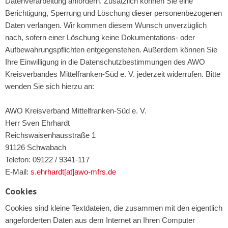
Datenverarbeitung anfordern. Zusätzlich können Sie eine
Berichtigung, Sperrung und Löschung dieser personenbezogenen
Daten verlangen. Wir kommen diesem Wunsch unverzüglich
nach, sofern einer Löschung keine Dokumentations- oder
Aufbewahrungspflichten entgegenstehen. Außerdem können Sie
Ihre Einwilligung in die Datenschutzbestimmungen des AWO
Kreisverbandes Mittelfranken-Süd e. V. jederzeit widerrufen. Bitte
wenden Sie sich hierzu an:
AWO Kreisverband Mittelfranken-Süd e. V.
Herr Sven Ehrhardt
Reichswaisenhausstraße 1
91126 Schwabach
Telefon: 09122 / 9341-117
E-Mail:
s.ehrhardt[at]awo-mfrs.de
Cookies
Cookies sind kleine Textdateien, die zusammen mit den eigentlich
angeforderten Daten aus dem Internet an Ihren Computer