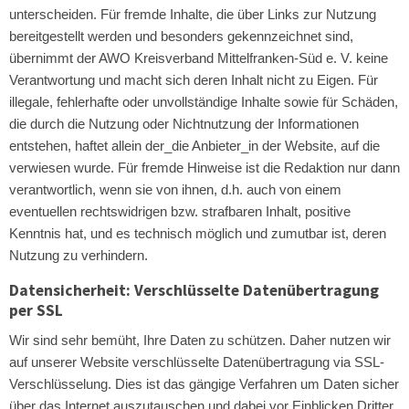
unterscheiden. Für fremde Inhalte, die über Links zur Nutzung
bereitgestellt werden und besonders gekennzeichnet sind,
übernimmt der AWO Kreisverband Mittelfranken-Süd e. V. keine
Verantwortung und macht sich deren Inhalt nicht zu Eigen. Für
illegale, fehlerhafte oder unvollständige Inhalte sowie für Schäden,
die durch die Nutzung oder Nichtnutzung der Informationen
entstehen, haftet allein der_die Anbieter_in der Website, auf die
verwiesen wurde. Für fremde Hinweise ist die Redaktion nur dann
verantwortlich, wenn sie von ihnen, d.h. auch von einem
eventuellen rechtswidrigen bzw. strafbaren Inhalt, positive
Kenntnis hat, und es technisch möglich und zumutbar ist, deren
Nutzung zu verhindern.
Datensicherheit: Verschlüsselte Datenübertragung
per SSL
Wir sind sehr bemüht, Ihre Daten zu schützen. Daher nutzen wir
auf unserer Website verschlüsselte Datenübertragung via SSL-
Verschlüsselung. Dies ist das gängige Verfahren um Daten sicher
über das Internet auszutauschen und dabei vor Einblicken Dritter