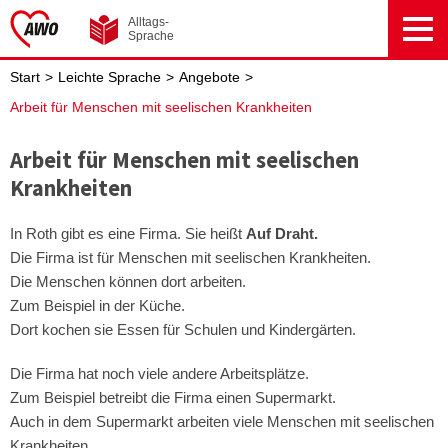
zum Inhalt springen
zur Fusszeile springen
Alltags-
Sprache
Start
Leichte Sprache
Angebote
Hauptnavigation überspringen
Brotkrumen-Navigation überspringen
Arbeit für Menschen mit seelischen Krankheiten
Arbeit für Menschen mit seelischen
Krankheiten
In Roth gibt es eine Firma. Sie heißt
Auf Draht.
Die Firma ist für Menschen mit seelischen Krankheiten.
Die Menschen können dort arbeiten.
Zum Beispiel in der Küche.
Dort kochen sie Essen für Schulen und Kindergärten.
Die Firma hat noch viele andere Arbeitsplätze.
Zum Beispiel betreibt die Firma einen Supermarkt.
Auch in dem Supermarkt arbeiten viele Menschen mit seelischen
Krankheiten.