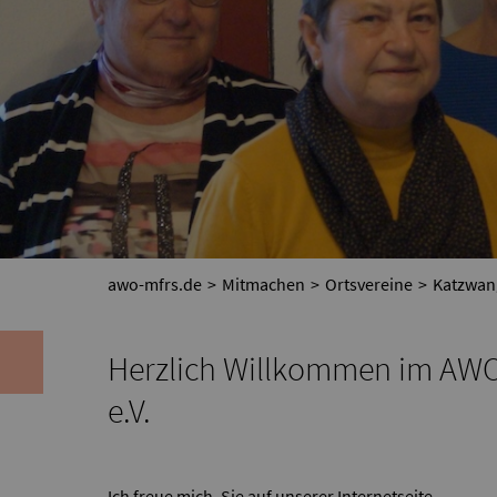
awo-mfrs.de
Mitmachen
Ortsvereine
Katzwan
Herzlich Willkommen im AWO
e.V.
Ich freue mich, Sie auf unserer Internetseite