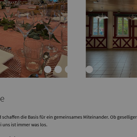
le
nd schaffen die Basis für ein gemeinsames Miteinander. Ob geselli
 uns ist immer was los.