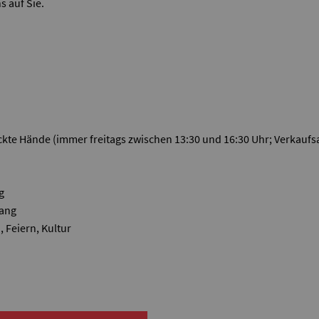
s auf Sie.
ckte Hände (immer freitags zwischen 13:30 und 16:30 Uhr; Verkaufs
g
wang
 Feiern, Kultur