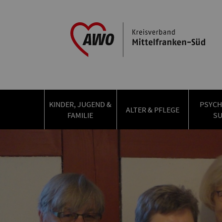
KINDER, JUGEND &
PSYCH
ALTER & PFLEGE
FAMILIE
S