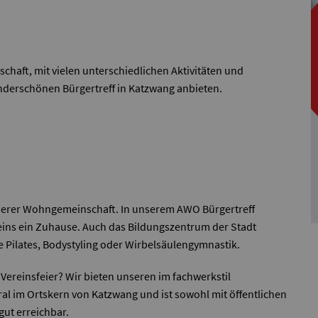
schaft, mit vielen unterschiedlichen Aktivitäten und
derschönen Bürgertreff in Katzwang anbieten.
unserer Wohngemeinschaft. In unserem AWO Bürgertreff
reins ein Zuhause. Auch das Bildungszentrum der Stadt
e Pilates, Bodystyling oder Wirbelsäulengymnastik.
 Vereinsfeier? Wir bieten unseren im fachwerkstil
ntral im Ortskern von Katzwang und ist sowohl mit öffentlichen
gut erreichbar.