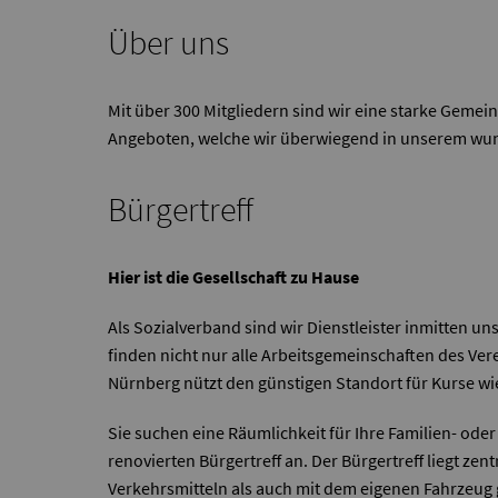
Über uns
Mit über 300 Mitgliedern sind wir eine starke Gemein
Angeboten, welche wir überwiegend in unserem wun
Bürgertreff
Hier ist die Gesellschaft zu Hause
Als Sozialverband sind wir Dienstleister inmitten 
finden nicht nur alle Arbeitsgemeinschaften des Ve
Nürnberg nützt den günstigen Standort für Kurse wi
Sie suchen eine Räumlichkeit für Ihre Familien- oder
renovierten Bürgertreff an. Der Bürgertreff liegt ze
Verkehrsmitteln als auch mit dem eigenen Fahrzeug 