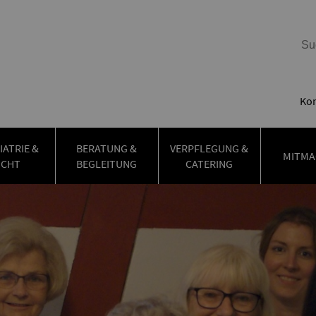
Kon
IATRIE &
BERATUNG &
VERPFLEGUNG &
MITMA
UCHT
BEGLEITUNG
CATERING