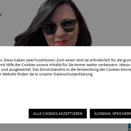
er
 Diese haben zwei Funktionen: Zum einen sind sie erforderlich für die gru
it Hilfe der Cookies unsere Inhalte für Sie immer weiter verbessern. Hier
nd ausgewertet. Das Einverständnis in die Verwendung der Cookies können 
r Website finden Sie in unserer
Datenschutzerklärung
.
ALLE COOKIES AKZEPTIEREN
AUSWAHL SPEICHER
Katharina Bluhme, 1. Vorsitzende