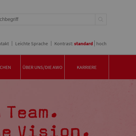
takt
Leichte Sprache
Kontrast:
standard
hoch
CHEN
ÜBER UNS/DIE AWO
KARRIERE