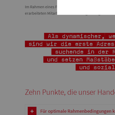
Im Rahmen eines Projektes zur ­mittel- und langfris
erarbeiteten ­Mitarbeitende und Mitglieder gemeinsam 
Zehn Punkte, die unser Hand
Für optimale Rahmenbedingungen 