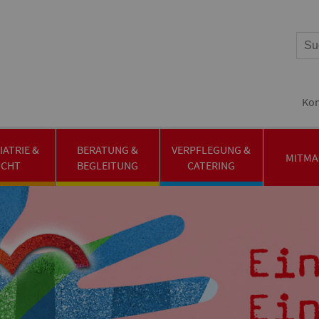
Kon
IATRIE &
BERATUNG &
VERPFLEGUNG &
MITMA
UCHT
BEGLEITUNG
CATERING