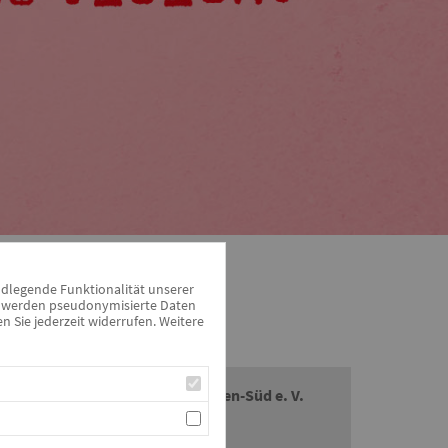
ndlegende Funktionalität unserer
zu werden pseudonymisierte Daten
Kontakt
Sie jederzeit widerrufen. Weitere
AWO Kreisverband Mittelfranken-Süd e. V.
Sven Ehrhardt
Reichswaisenhausstraße 1