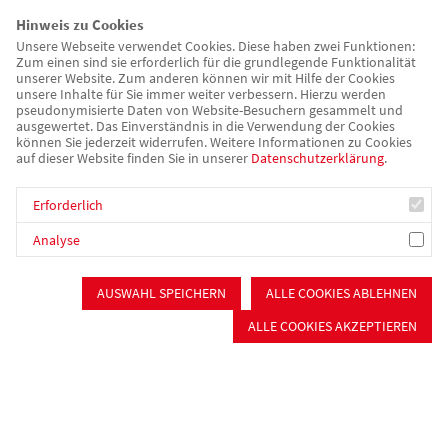
Hinweis zu Cookies
Unsere Webseite verwendet Cookies. Diese haben zwei Funktionen:
Zum einen sind sie erforderlich für die grundlegende Funktionalität
unserer Website. Zum anderen können wir mit Hilfe der Cookies
unsere Inhalte für Sie immer weiter verbessern. Hierzu werden
pseudonymisierte Daten von Website-Besuchern gesammelt und
ausgewertet. Das Einverständnis in die Verwendung der Cookies
können Sie jederzeit widerrufen. Weitere Informationen zu Cookies
auf dieser Website finden Sie in unserer
Datenschutzerklärung
.
Erforderlich
Analyse
awo-mfrs.de
Psychiatrie & Sucht
AUSWAHL SPEICHERN
ALLE COOKIES ABLEHNEN
Unsere AWO
ALLE COOKIES AKZEPTIEREN
Übergangseinrichtung Elbersroth
Die Übergangseinrichtung Elbersroth versteht sich als
gemeindenahe Einrichtung zur gesellschaftlichen