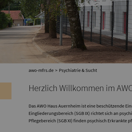
awo-mfrs.de
Psychiatrie & Sucht
Herzlich Willkommen im AW
Das AWO Haus Auernheim ist eine beschützende Einri
Eingliederungsbereich (SGB IX) richtet sich an psyc
Pflegebereich (SGB XI) finden psychisch Erkrankte 