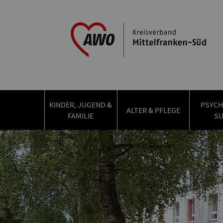
KINDER, JUGEND &
PSYCH
ALTER & PFLEGE
FAMILIE
S