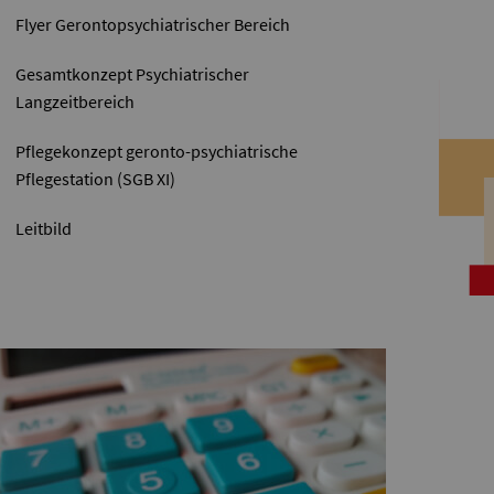
Flyer Gerontopsychiatrischer Bereich
Gesamtkonzept Psychiatrischer
Langzeitbereich
Pflegekonzept geronto-psychiatrische
Pflegestation (SGB XI)
Leitbild