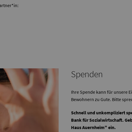
artner*in:
Spenden
Ihre Spende kann für unsere Ei
Bewohnern zu Gute. Bitte sprec
Schnell und unkompliziert sp
Bank für Sozialwirtschaft. G
Haus Auernheim" ein.