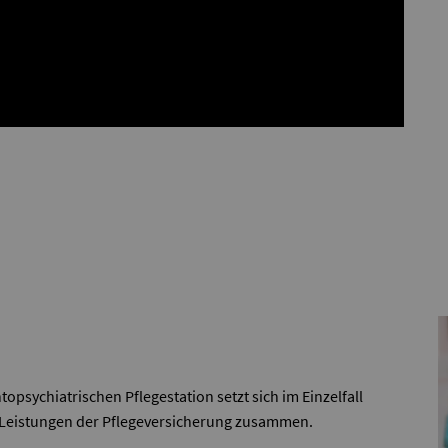
topsychiatrischen Pflegestation setzt sich im Einzelfall
r Leistungen der Pflegeversicherung zusammen.