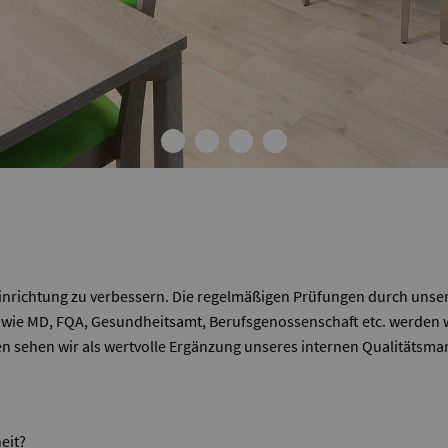
 Einrichtung zu verbessern. Die regelmäßigen Prüfungen durch unse
ie MD, FQA, Gesundheitsamt, Berufsgenossenschaft etc. werden wi
n sehen wir als wertvolle Ergänzung unseres internen Qualitätsm
eit?