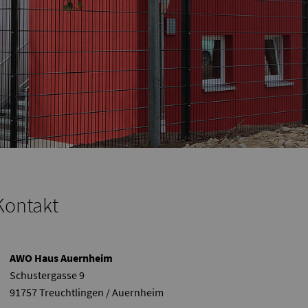
Kontakt
AWO Haus Auernheim
Schustergasse 9
91757 Treuchtlingen / Auernheim