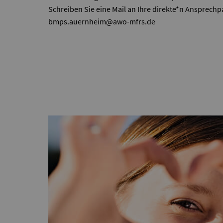
Schreiben Sie eine Mail an Ihre direkte*n Ansprechp
bmps.auernheim@awo-mfrs.de