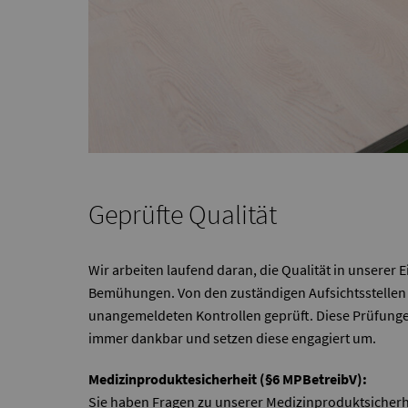
Geprüfte Qualität
Wir arbeiten laufend daran, die Qualität in unserer
Bemühungen. Von den zuständigen Aufsichtsstellen w
unangemeldeten Kontrollen geprüft. Diese Prüfunge
immer dankbar und setzen diese engagiert um.
Medizinproduktesicherheit (§6 MPBetreibV):
Sie haben Fragen zu unserer Medizinproduktsicherh