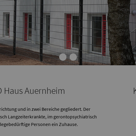
O Haus Auernheim
chtung und in zwei Bereiche gegliedert. Der
hisch Langzeiterkrankte, im gerontopsychiatrisch
pflegebedürftige Personen ein Zuhause.