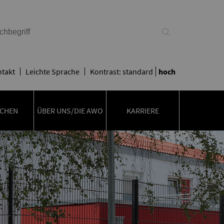
takt
Leichte Sprache
Kontrast:
standard
hoch
CHEN
ÜBER UNS/DIE AWO
KARRIERE