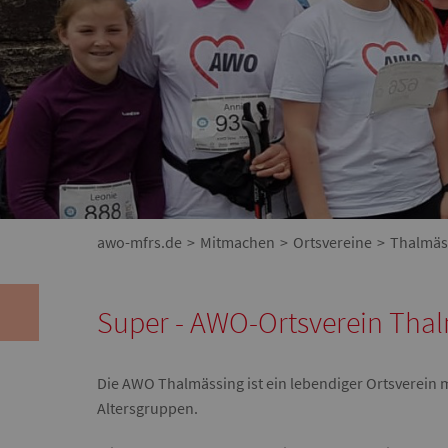
awo-mfrs.de
Mitmachen
Ortsvereine
Thalmäs
Super - AWO-Ortsverein Tha
Die AWO Thalmässing ist ein lebendiger Ortsverein m
Altersgruppen.