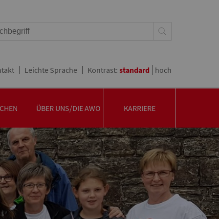
takt
Leichte Sprache
Kontrast:
standard
hoch
CHEN
ÜBER UNS/DIE AWO
KARRIERE