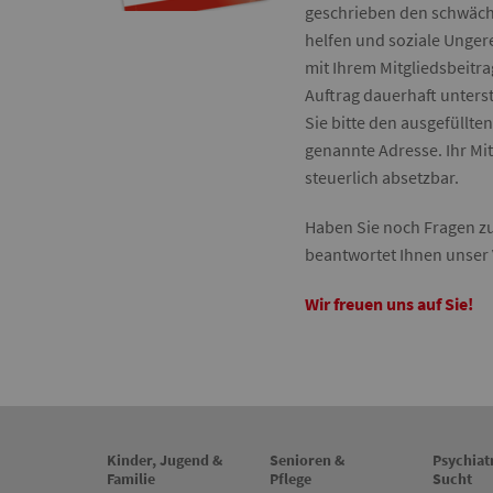
geschrieben den schwächs
helfen und soziale Ungere
mit Ihrem Mitgliedsbeitra
Auftrag dauerhaft unter
Sie bitte den ausgefüllte
genannte Adresse. Ihr Mit
steuerlich absetzbar.
Haben Sie noch Fragen zu
beantwortet Ihnen unser 
Wir freuen uns auf Sie!
Kinder, Jugend &
Senioren &
Psychiat
Familie
Pflege
Sucht