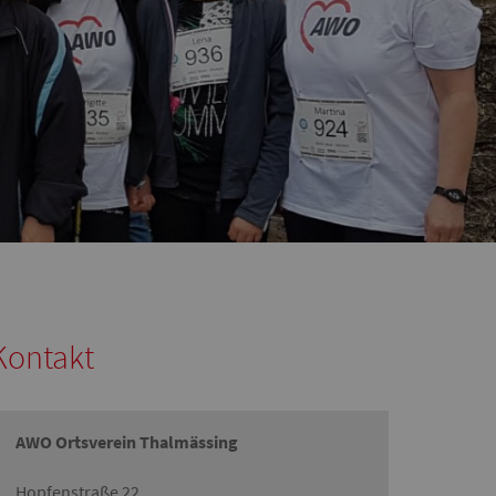
Kontakt
AWO Ortsverein Thalmässing
Hopfenstraße 22