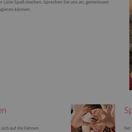
ter Linie Spaß machen. Sprechen Sie uns an, gemeinsam
gagieren können.
en
S
 sich auf die Fahnen
Der