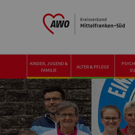
KINDER, JUGEND &
PSYCH
ALTER & PFLEGE
FAMILIE
S