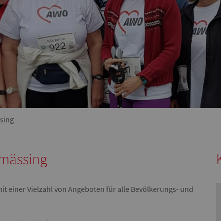
sing
lmässing
it einer Vielzahl von Angeboten für alle Bevölkerungs- und