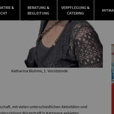
IATRIE &
BERATUNG &
VERPFLEGUNG &
MITMA
UCHT
BEGLEITUNG
CATERING
Katharina Bluhme, 1. Vorsitzende
schaft, mit vielen unterschiedlichen Aktivitäten und
derschönen Bürgertreff in Katzwang anbieten.