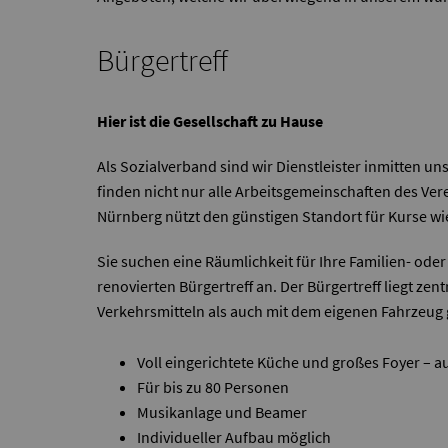
Bürgertreff
Hier ist die Gesellschaft zu Hause
Als Sozialverband sind wir Dienstleister inmitten 
finden nicht nur alle Arbeitsgemeinschaften des Ve
Nürnberg nützt den günstigen Standort für Kurse wi
Sie suchen eine Räumlichkeit für Ihre Familien- oder
renovierten Bürgertreff an. Der Bürgertreff liegt ze
Verkehrsmitteln als auch mit dem eigenen Fahrzeug 
Voll eingerichtete Küche und großes Foyer –
Für bis zu 80 Personen
Musikanlage und Beamer
Individueller Aufbau möglich