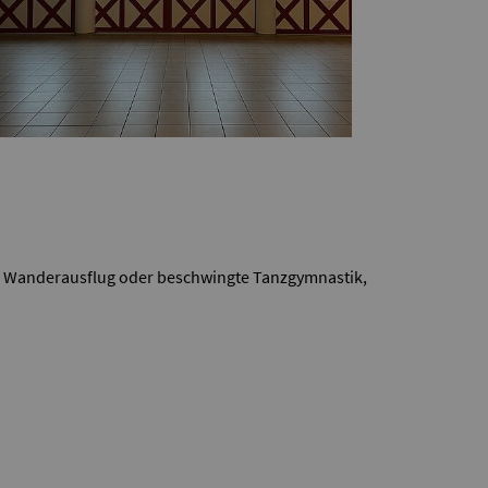
ger Wanderausflug oder beschwingte Tanzgymnastik,