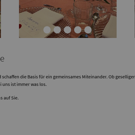
le
nd schaffen die Basis für ein gemeinsames Miteinander. Ob geselli
 uns ist immer was los.
s auf Sie.