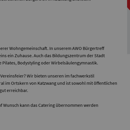
unserer Wohngemeinschaft. In unserem AWO Bürgertreff
reins ein Zuhause. Auch das Bildungszentrum der Stadt
e Pilates, Bodystyling oder Wirbelsäulengymnastik.
 Vereinsfeier? Wir bieten unseren im fachwerkstil
ntral im Ortskern von Katzwang und ist sowohl mit öffentlichen
gut erreichbar.
 auf Wunsch kann das Catering übernommen werden