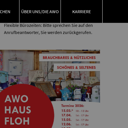
E-Mail:
info@awo-katzwang.de
CHEN
ÜBER UNS/DIE AWO
KARRIERE
Telefon: 09122 694433
Flexible Bürozeiten: Bitte sprechen Sie auf den
Anrufbeantworter, Sie werden zurückgerufen.