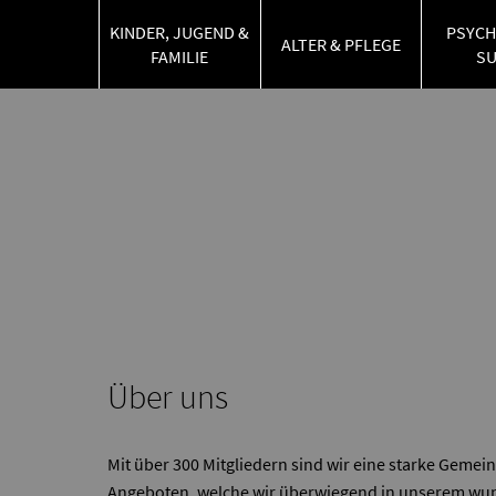
KINDER, JUGEND &
PSYCH
ALTER & PFLEGE
FAMILIE
S
Über uns
Mit über 300 Mitgliedern sind wir eine starke Gemein
Angeboten, welche wir überwiegend in unserem wun