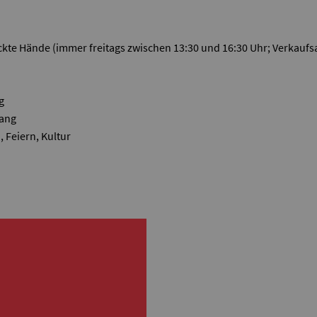
ckte Hände (immer freitags zwischen 13:30 und 16:30 Uhr; Verkaufs
g
wang
 Feiern, Kultur