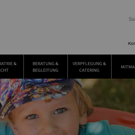
Kon
IATRIE &
BERATUNG &
VERPFLEGUNG &
MITMA
UCHT
BEGLEITUNG
CATERING