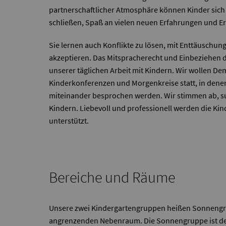
partnerschaftlicher Atmosphäre können Kinder sich
schließen, Spaß an vielen neuen Erfahrungen und E
Sie lernen auch Konflikte zu lösen, mit Enttäusc
akzeptieren. Das Mitspracherecht und Einbeziehen de
unserer täglichen Arbeit mit Kindern. Wir wollen D
Kinderkonferenzen und Morgenkreise statt, in dene
miteinander besprochen werden. Wir stimmen ab, 
Kindern. Liebevoll und professionell werden die Kin
unterstützt.
Bereiche und Räume
Unsere zwei Kindergartengruppen heißen Sonnengru
angrenzenden Nebenraum. Die Sonnengruppe ist der