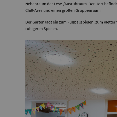
Nebenraum der Lese-/Ausruhraum. Der Hort befindet
Chill-Area und einen großen Gruppenraum.
Der Garten lädt ein zum Fußballspielen, zum Klett
ruhigeren Spielen.