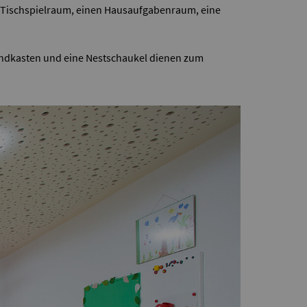
n Tischspielraum, einen Hausaufgabenraum, eine
Sandkasten und eine Nestschaukel dienen zum