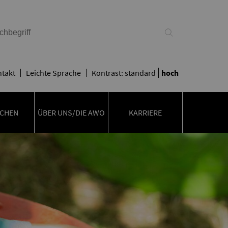
takt
Leichte Sprache
Kontrast:
standard
hoch
CHEN
ÜBER UNS/DIE AWO
KARRIERE