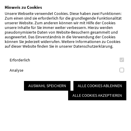
Einrichtungsleitung:
Michaela Fritsch
Hinweis zu Cookies
Unsere Webseite verwendet Cookies. Diese haben zwei Funktionen:
Öffnungszeiten
Zum einen sind sie erforderlich für die grundlegende Funktionalität
unserer Website. Zum anderen können wir mit Hilfe der Cookies
Montag bis Donnerstag: 7:00 Uhr bis 16:30 Uhr
unsere Inhalte für Sie immer weiter verbessern. Hierzu werden
Freitag: 7:00 Uhr bis 16:00 Uhr
pseudonymisierte Daten von Website-Besuchern gesammelt und
ausgewertet. Das Einverständnis in die Verwendung der Cookies
können Sie jederzeit widerrufen. Weitere Informationen zu Cookies
auf dieser Website finden Sie in unserer
Datenschutzerklärung
.
ANMELDUNG
Erforderlich
Analyse
AUSWAHL SPEICHERN
ALLE COOKIES ABLEHNEN
ALLE COOKIES AKZEPTIEREN