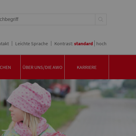
takt
Leichte Sprache
Kontrast:
standard
hoch
CHEN
ÜBER UNS/DIE AWO
KARRIERE