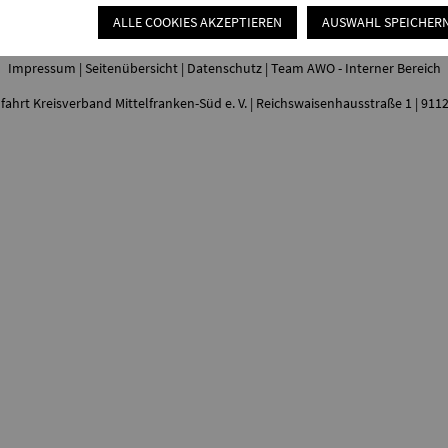
ALLE COOKIES AKZEPTIEREN
AUSWAHL SPEICHER
Impressum
|
Seitenübersicht
|
Datenschutz
|
Team AWO - Interner Bereich
fahrt Kreisverband Mittelfranken-Süd e. V. | Reichswaisenhausstraße 1 | 91