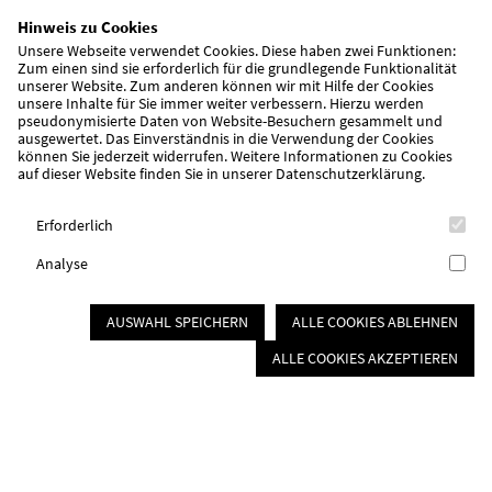
Hinweis zu Cookies
Unsere Webseite verwendet Cookies. Diese haben zwei Funktionen:
Zum einen sind sie erforderlich für die grundlegende Funktionalität
unserer Website. Zum anderen können wir mit Hilfe der Cookies
unsere Inhalte für Sie immer weiter verbessern. Hierzu werden
pseudonymisierte Daten von Website-Besuchern gesammelt und
ausgewertet. Das Einverständnis in die Verwendung der Cookies
können Sie jederzeit widerrufen. Weitere Informationen zu Cookies
auf dieser Website finden Sie in unserer
Datenschutzerklärung
.
Erforderlich
Analyse
awo-mfrs.de
Kinder, Jugend & Familie
AUSWAHL SPEICHERN
ALLE COOKIES ABLEHNEN
AWO – Ganztag an der
ALLE COOKIES AKZEPTIEREN
Förderschule Leerstetten
Profil / Pädagogische Arbeit