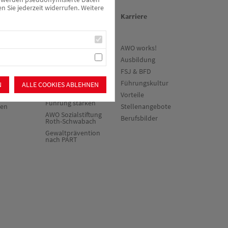
Sie jederzeit widerrufen. Weitere
en
Über uns/Die AWO
Karriere
ne
Vision
AWO works!
vorteile
Unser
Ausbildung
Kreisverband
werden
FSJ & BFD
Vielfalt und
Führungskultur
Demokratie
N
ALLE COOKIES ABLEHNEN
Vorteile
Rückenwind³ -
Führung stärken
ten
Stellenangebote
AWO Sozialstiftung
Berufsbilder
Roth-Schwabach
Gewaltprävention
nach PART