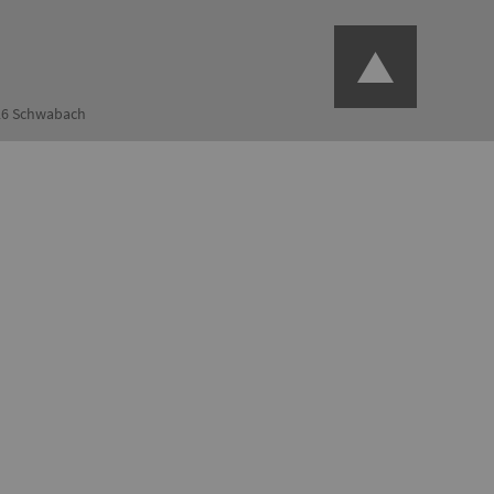
126 Schwabach