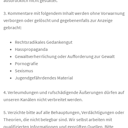
ausdrücklich nicht gestattet.
3. Kommentare mit folgendem Inhalt werden ohne Vorwarnung
verborgen oder gelöscht und gegebenenfalls zur Anzeige
gebracht:
Rechtsradikales Gedankengut
Hasspropaganda
Gewaltverherrlichung oder Aufforderung zur Gewalt
Pornografie
Sexismus
Jugendgefährdendes Material
4. Verleumdungen und rufschädigende Äußerungen dürfen auf
unseren Kanälen nicht verbreitet werden.
5. Verzichte bitte auf alle Behauptungen, Verdächtigungen oder
Theorien, die nicht belegbar sind. Wir selbst arbeiten mit
qualifizierten Informationen und geprüften Quellen. Bitte