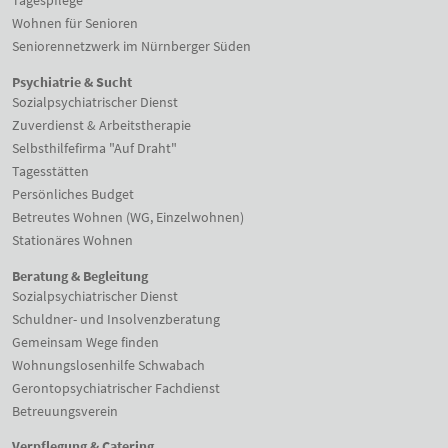
Tagespflege
Wohnen für Senioren
Seniorennetzwerk im Nürnberger Süden
Psychiatrie & Sucht
Sozialpsychiatrischer Dienst
Zuverdienst & Arbeitstherapie
Selbsthilfefirma "Auf Draht"
Tagesstätten
Persönliches Budget
Betreutes Wohnen (WG, Einzelwohnen)
Stationäres Wohnen
Beratung & Begleitung
Sozialpsychiatrischer Dienst
Schuldner- und Insolvenzberatung
Gemeinsam Wege finden
Wohnungslosenhilfe Schwabach
Gerontopsychiatrischer Fachdienst
Betreuungsverein
Verpflegung & Catering