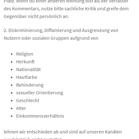
Platz. Wenn du einer anderen Meinung bist als der Verfasser
des Kommentars, nutze bitte sachliche Kritik und greife dein
Gegenüber nicht persönlich an.
2. Diskriminierung, Diffamierung und Ausgrenzung von
Nutzern oder sozialen Gruppen aufgrund von
Religion
Herkunft
Nationalität
Hautfarbe
Behinderung
sexueller Orientierung
Geschlecht
Alter
Einkommensverhältnis
lehnen wir entschieden ab und sind auf unseren Kanälen