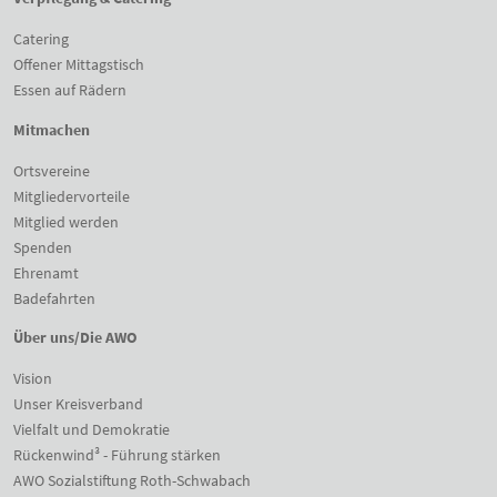
Catering
Offener Mittagstisch
Essen auf Rädern
Mitmachen
Ortsvereine
Mitgliedervorteile
Mitglied werden
Spenden
Ehrenamt
Badefahrten
Über uns/Die AWO
Vision
Unser Kreisverband
Vielfalt und Demokratie
Rückenwind³ - Führung stärken
AWO Sozialstiftung Roth-Schwabach