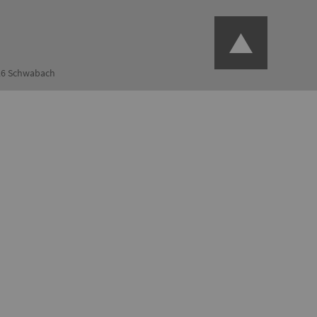
126 Schwabach