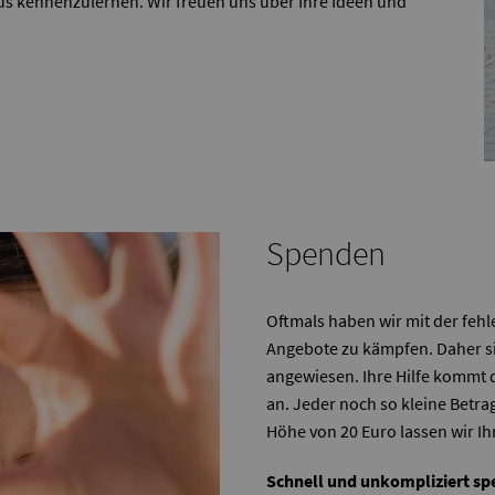
us kennenzulernen. Wir freuen uns über Ihre Ideen und
Spenden
Oftmals haben wir mit der feh
Angebote zu kämpfen. Daher s
angewiesen. Ihre Hilfe kommt
an. Jeder noch so kleine Betra
Höhe von 20 Euro lassen wir 
Schnell und unkompliziert sp