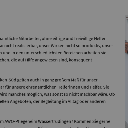
tliche Mitarbeiter, ohne eifrige und freiwillige Helfer.
o nicht realisierbar, unser Wirken nicht so produktiv, unser
ten und in den unterschiedlichsten Bereichen arbeiten sie
chen, die auf Hilfe angewiesen sind, konsequent
ken-Süd gelten auch in ganz großem Maß für unser
ar für unsere ehrenamtlichen Helferinnen und Helfer. Sie
e wird manches möglich, was sonst so nicht machbar wäre. Ob
ellen Angeboten, der Begleitung im Alltag oder anderen
mt im AWO-Pflegeheim Wassertrüdingen? Kommen Sie gerne