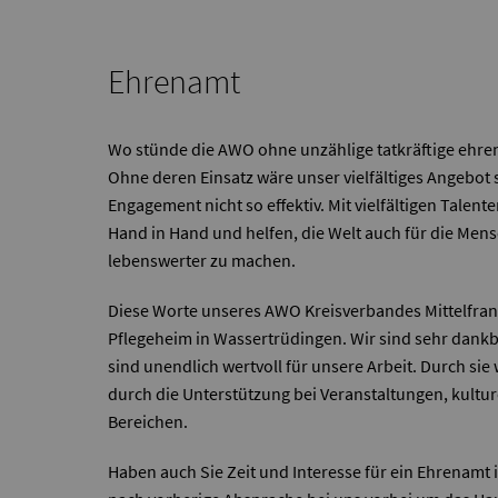
Ehrenamt
Wo stünde die AWO ohne unzählige tatkräftige ehrenam
Ohne deren Einsatz wäre unser vielfältiges Angebot s
Engagement nicht so effektiv. Mit vielfältigen Talen
Hand in Hand und helfen, die Welt auch für die Mens
lebenswerter zu machen.
Diese Worte unseres AWO Kreisverbandes Mittelfran
Pflegeheim in Wassertrüdingen. Wir sind sehr dankb
sind unendlich wertvoll für unsere Arbeit. Durch si
durch die Unterstützung bei Veranstaltungen, kultur
Bereichen.
Haben auch Sie Zeit und Interesse für ein Ehrena