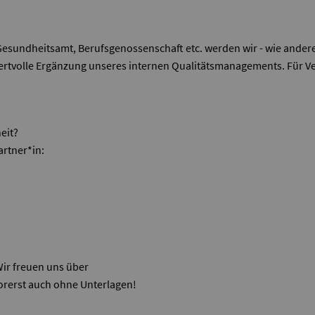
Gesundheitsamt, Berufsgenossenschaft etc. werden wir - wie ander
 wertvolle Ergänzung unseres internen Qualitätsmanagements. Für 
eit?
artner*in:
ir freuen uns über
vorerst auch ohne Unterlagen!