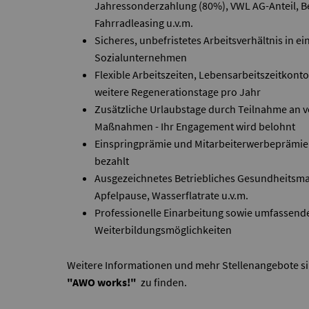
Jahressonderzahlung (80%), VWL AG-Anteil, Be
Fahrradleasing u.v.m.
Sicheres, unbefristetes Arbeitsverhältnis in
Sozialunternehmen
Flexible Arbeitszeiten, Lebensarbeitszeitkonto
weitere Regenerationstage pro Jahr
Zusätzliche Urlaubstage durch Teilnahme an 
Maßnahmen - Ihr Engagement wird belohnt
Einspringprämie und Mitarbeiterwerbeprämie -
bezahlt
Ausgezeichnetes Betriebliches Gesundheitsm
Apfelpause, Wasserflatrate u.v.m.
Professionelle Einarbeitung sowie umfassende
Weiterbildungsmöglichkeiten
Weitere Informationen und mehr Stellenangebote s
"AWO works!"
zu finden.