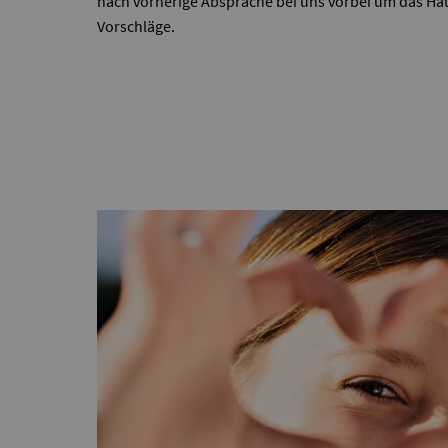
nach vorherige Absprache bei uns vorbei um das Ha
Vorschläge.