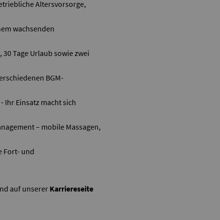
triebliche Altersvorsorge,
 einem wachsenden
, 30 Tage Urlaub sowie zwei
verschiedenen BGM-
 Ihr Einsatz macht sich
anagement – mobile Massagen,
 Fort- und
ind auf unserer
Karriereseite