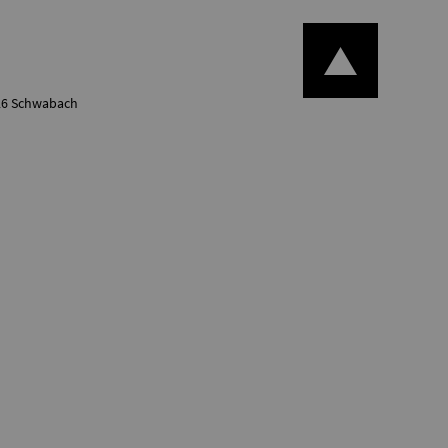
126 Schwabach