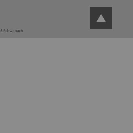
126 Schwabach