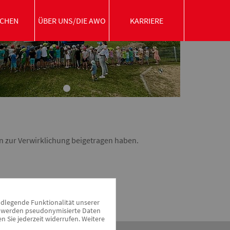
CHEN
ÜBER UNS/DIE AWO
KARRIERE
en zur Verwirklichung beigetragen haben.
ndlegende Funktionalität unserer
zu werden pseudonymisierte Daten
Sie jederzeit widerrufen. Weitere