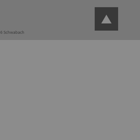
126 Schwabach