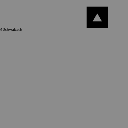
126 Schwabach