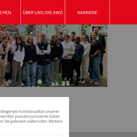
CHEN
ÜBER UNS/DIE AWO
KARRIERE
ndlegende Funktionalität unserer
zu werden pseudonymisierte Daten
Sie jederzeit widerrufen. Weitere