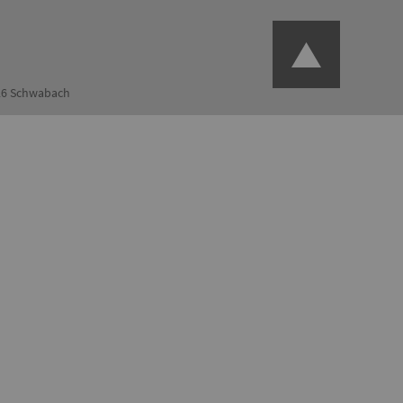
126 Schwabach